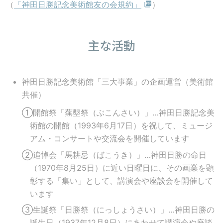
（
「神田日勝記念美術館友の会規約」
）
主な活動
神田日勝記念美術館「三大事業」の企画運営（美術館
共催）
①開館祭「蕪墾祭（ぶこんさい）」…神田日勝記念美
術館の開館（1993年6月17日）を祝して、ミュージ
アム・コンサートや交流会を開催しています
②追悼会「馬耕忌（ばこうき）」…神田日勝の命日
（1970年8月25日）に近い日曜日に、その画業を顕
彰する「集い」として、講演会や座談会を開催して
います
③生誕祭「日勝祭（にっしょうさい）」…神田日勝の
誕生日（1937年12月8日）にあわせて講演会や座談