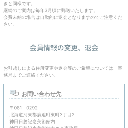
きと同様です。
継続のご案内は毎年3月頃に郵送いたします。
会費未納の場合は自動的に退会となりますのでご注意くだ
さい。
会員情報の変更、退会
お引越しによる住所変更や退会等のご希望については、事
務局までご連絡ください。
お問い合わせ先
〒081－0292
北海道河東郡鹿追町東町3丁目2
神田日勝記念美術館内