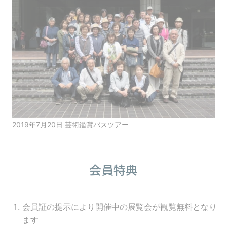
2019年7月20日 芸術鑑賞バスツアー
会員特典
会員証の提示により開催中の展覧会が観覧無料となり
ます