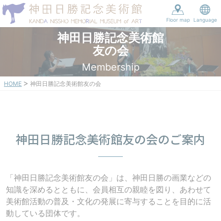
Floor map
Language
神田日勝記念美術館
友の会
Membership
HOME
神田日勝記念美術館友の会
神田日勝記念美術館友の会のご案内
「神田日勝記念美術館友の会」は、神田日勝の画業などの
知識を深めるとともに、会員相互の親睦を図り、あわせて
美術館活動の普及・文化の発展に寄与することを目的に活
動している団体です。