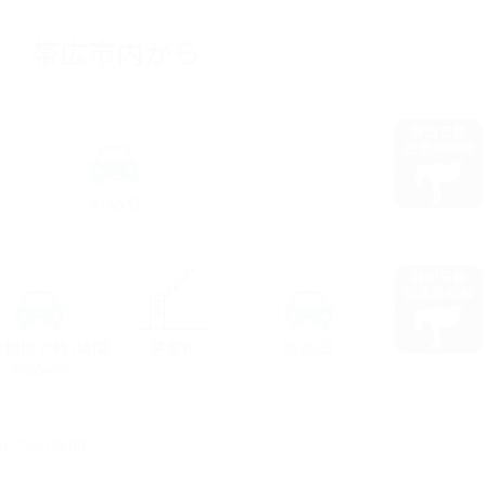
帯広市内から
用で約1時間