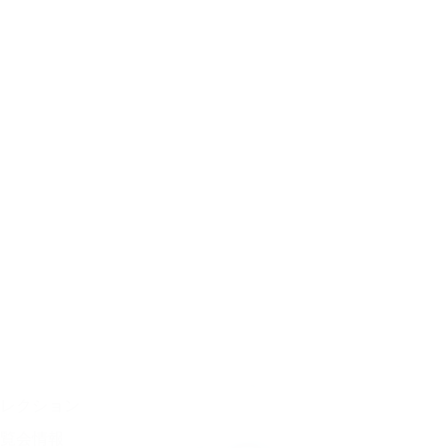
レクション
覧会情報