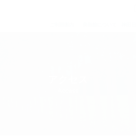
ご利用案内
美術館について
神田日
アクセス
Access