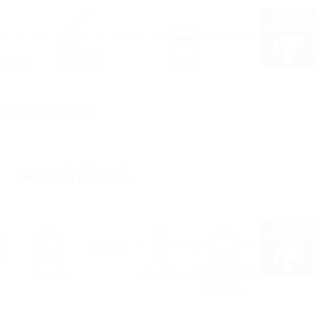
速利用で2時間30分
東京方面から