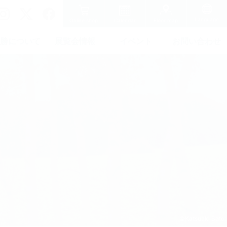
Language
Online shop
Calendar
Floor map
勝について
展覧会情報
イベント
お問い合わせ
©Katsuaki Sato