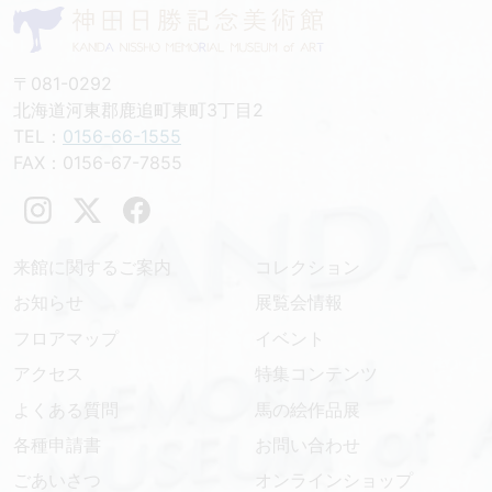
〒081-0292
北海道河東郡鹿追町東町3丁目2
TEL：
0156-66-1555
FAX：0156-67-7855
来館に関するご案内
コレクション
お知らせ
展覧会情報
フロアマップ
イベント
アクセス
特集コンテンツ
よくある質問
馬の絵作品展
各種申請書
お問い合わせ
ごあいさつ
オンラインショップ