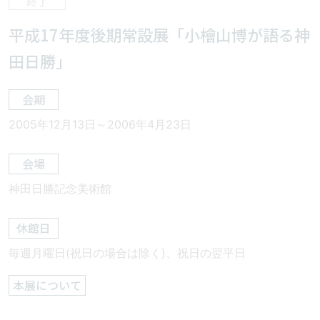
平成17年度後期常設展「小檜山博が語る神
田日勝」
会期
2005年12月13日～2006年4月23日
会場
神田日勝記念美術館
休館日
毎週月曜日(祝日の場合は除く)、祝日の翌平日
本展について