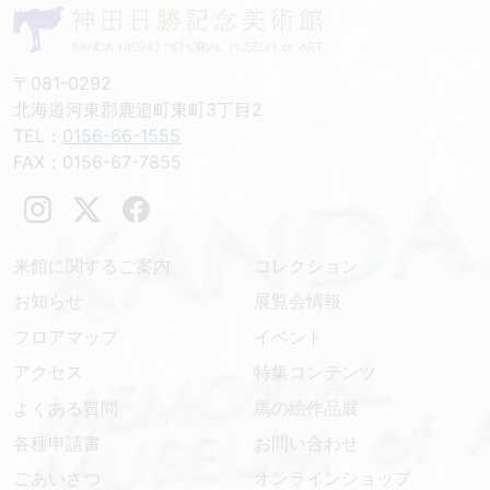
〒081-0292
北海道河東郡鹿追町東町3丁目2
TEL：
0156-66-1555
FAX：0156-67-7855
来館に関するご案内
コレクション
お知らせ
展覧会情報
フロアマップ
イベント
アクセス
特集コンテンツ
よくある質問
馬の絵作品展
各種申請書
お問い合わせ
ごあいさつ
オンラインショップ