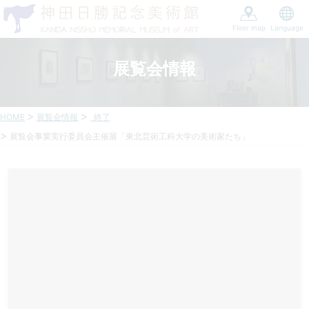
Floor map
Language
展覧会情報
HOME
展覧会情報
終了
展覧会事業実行委員会主催展「東北芸術工科大学の美術家たち」