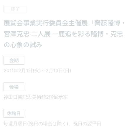
展覧会事業実行委員会主催展「齊藤隆博・
宮澤克忠 二人展 ―鹿追を彩る隆博・克忠
の心象の試み
会期
2011年2月1日(火)～2月13日(日)
会場
神田日勝記念美術館2階展示室
休館日
毎週月曜日(祝日の場合は除く)、祝日の翌平日